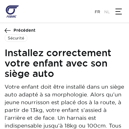
Aller
au
FR
NL
contenu
principal
Précédent
Sécurité
Installez correctement
votre enfant avec son
siège auto
Votre enfant doit être installé dans un siège
auto adapté à sa morphologie. Alors qu’un
jeune nourrisson est placé dos à la route, à
partir de 13kg, votre enfant s’assied à
l’arrière et de face. Un harnais est
indispensable jusqu’à 18kg ou 100cm. Tous