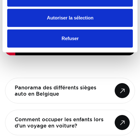
Autoriser la sélection
Refuser
Panorama des différents sièges
auto en Belgique
Comment occuper les enfants lors
d’un voyage en voiture?