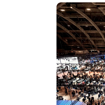
Image