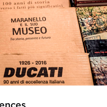
iences