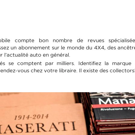
obile compte bon nombre de revues spécialisé
sissez un abonnement sur le monde du 4X4, des ancêtr
ur l’actualité auto en général.
isés se comptent par milliers. Identifiez la marque
ndez-vous chez votre libraire. Il existe des collectors