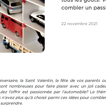
combler un pass
22 novembre 2021
versaire, la Saint Valentin, la fête de vos parents o
sont nombreuses pour faire plaisir avec un joli cade
lez l’offrir est passionnée par l’automobile? Le thè
 n’avez plus qu’à choisir parmi ces idées pour combler
 surprendre.