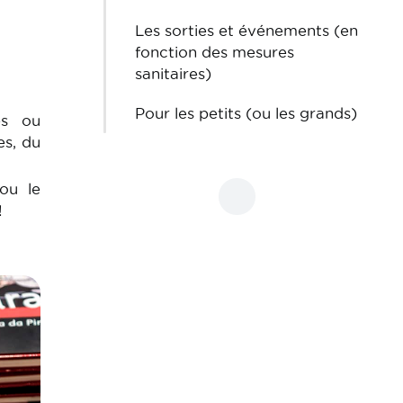
Les sorties et événements (en
fonction des mesures
sanitaires)
Pour les petits (ou les grands)
es ou
es, du
 ou le
!