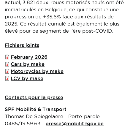
actuel, 3.821 deux-roues motorisés neufs ont été
immatriculés en Belgique, ce qui constitue une
progression de +35,6% face aux résultats de
2025. Ce résultat cumulé est également le plus
élevé pour ce segment de l’ère post-COVID.
Fichiers joints
File
February 2026
File
Cars by make
File
Motorcycles by make
File
LCV by make
Contacts pour la presse
SPF Mobilité & Transport
Thomas De Spiegelaere - Porte-parole
0485/19.59.63 -
presse@mobilit.fgov.be