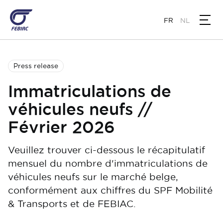
Aller
au
FR
NL
contenu
principal
Press release
Immatriculations de
véhicules neufs //
Février 2026
Veuillez trouver ci-dessous le récapitulatif
mensuel du nombre d'immatriculations de
véhicules neufs sur le marché belge,
conformément aux chiffres du SPF Mobilité
& Transports et de FEBIAC.