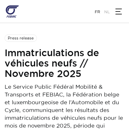
Aller
au
FR
NL
contenu
principal
Press release
Immatriculations de
véhicules neufs //
Novembre 2025
Le Service Public Fédéral Mobilité &
Transports et FEBIAC, la Fédération belge
et luxembourgeoise de l’Automobile et du
Cycle, communiquent les résultats des
immatriculations de véhicules neufs pour le
mois de novembre 2025, période qui