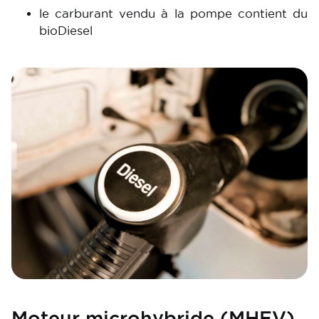
le carburant vendu à la pompe contient du
bioDiesel
Image
Moteur microhybride (MHEV)