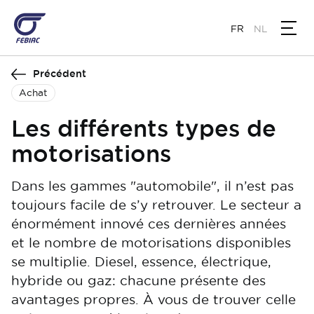
Aller
au
FR
NL
contenu
principal
Précédent
Achat
Les différents types de
motorisations
Dans les gammes "automobile", il n’est pas
toujours facile de s’y retrouver. Le secteur a
énormément innové ces dernières années
et le nombre de motorisations disponibles
se multiplie. Diesel, essence, électrique,
hybride ou gaz: chacune présente des
avantages propres. À vous de trouver celle