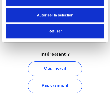
Autoriser la sélection
Quels sont les principaux systèmes
d’aide à la conduite?
Refuser
Intéressant ?
Oui, merci!
Pas vraiment