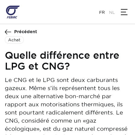
Aller
au
FR
NL
contenu
principal
Précédent
Achat
Quelle différence entre
LPG et CNG?
Le CNG et le LPG sont deux carburants
gazeux. Même s’ils représentent tous les
deux une alternative bon-marché par
rapport aux motorisations thermiques, ils
sont pourtant radicalement différents. Le
CNG, considéré comme un «gaz
écologique», est du gaz naturel compressé