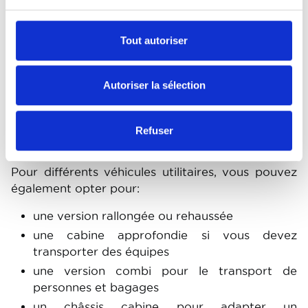
Tout autoriser
Autoriser la sélection
Refuser
Spécificités
Pour différents véhicules utilitaires, vous pouvez
également opter pour:
une version rallongée ou rehaussée
une cabine approfondie si vous devez
transporter des équipes
une version combi pour le transport de
personnes et bagages
un châssis cabine pour adapter un