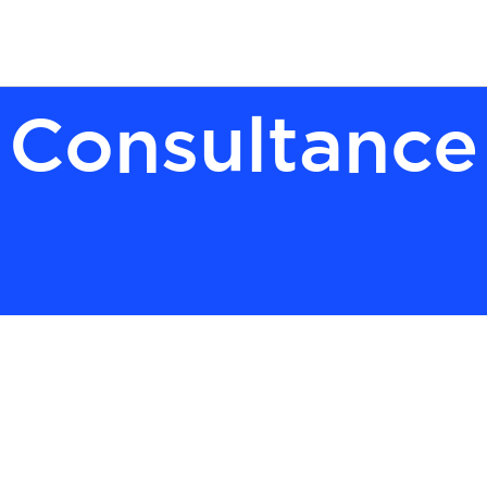
Consultance