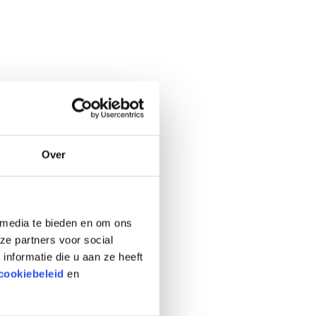
Over
 media te bieden en om ons
ze partners voor social
nformatie die u aan ze heeft
cookiebeleid
en