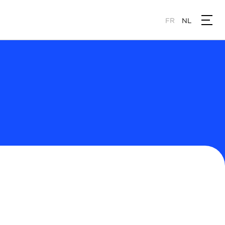
FR
NL