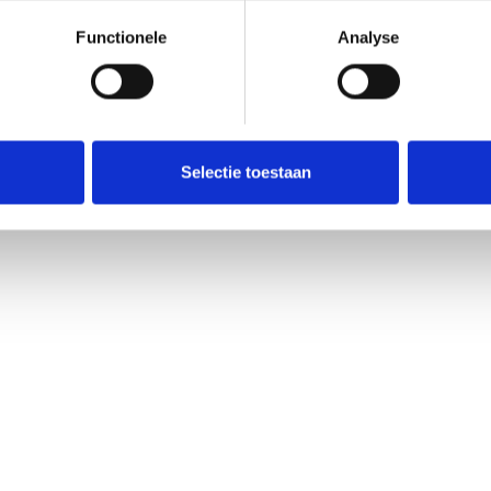
Functionele
Analyse
Selectie toestaan
Federatie
Mobia
ACEA