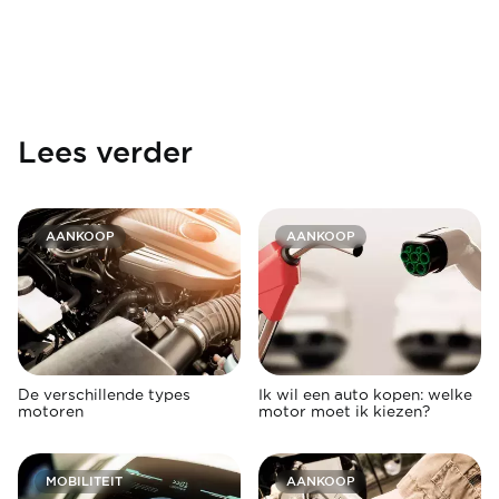
Lees verder
AANKOOP
AANKOOP
De verschillende types
Ik wil een auto kopen: welke
motoren
motor moet ik kiezen?
MOBILITEIT
AANKOOP