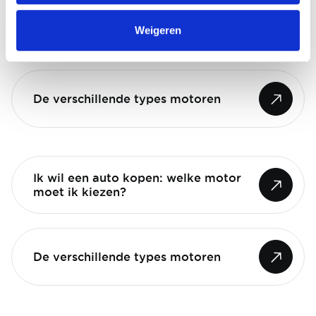
Ik wil een auto kopen: welke motor
Weigeren
moet ik kiezen?
De verschillende types motoren
Ik wil een auto kopen: welke motor
moet ik kiezen?
De verschillende types motoren