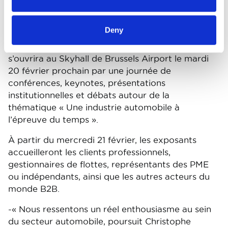
technologies dans le cadre de l'Automotive
eMotion Summit: Shaping Policies & Fleet
Innovations. »
Deny
Concrètement, l'Automotive eMotion Summit
s’ouvrira au Skyhall de Brussels Airport le mardi
20 février prochain par une journée de
conférences, keynotes, présentations
institutionnelles et débats autour de la
thématique « Une industrie automobile à
l’épreuve du temps ».
À partir du mercredi 21 février, les exposants
accueilleront les clients professionnels,
gestionnaires de flottes, représentants des PME
ou indépendants, ainsi que les autres acteurs du
monde B2B.
-« Nous ressentons un réel enthousiasme au sein
du secteur automobile, poursuit Christophe