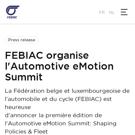
Skip
to
FR
NL
main
content
Press release
FEBIAC organise
l'Automotive eMotion
Summit
La Fédération belge et luxembourgeoise de
l’automobile et du cycle (FEBIAC) est
heureuse
d’annoncer la première édition de
l'Automotive eMotion Summit: Shaping
Policies & Fleet