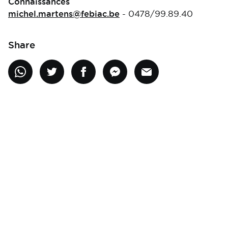
Connaissances
michel.martens@febiac.be
- 0478/99.89.40
Share