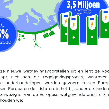
e nieuwe wetgevingsvoorstellen uit en legt ze voo
napt niet aan dit regelgevingsproces, waarover
ie onderhandelingen worden gevoerd tussen Euro
sen Europa en de lidstaten, in het bijzonder de lande
 aanwezig is. Van de Europese wetgevende prioriteite
thouden we: