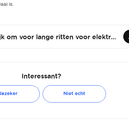
ai is.
Is het al mogelijk om voor lange ritten voor elektrische auto's te kiezen?
Interessant?
Jazeker
Niet echt