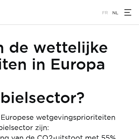
FR
NL
n de wettelijke
eiten in Europa
e
bielsector?
 Europese wetgevingsprioriteiten
elsector zijn:
ing van de CO2-uitstoot met 55%