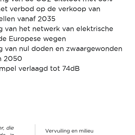
et verbod op de verkoop van
llen vanaf 2035
g van het netwerk van elektrische
 de Europese wegen
ing van nul doden en zwaargewonden
n 2050
empel verlaagd tot 74dB
r, die
Vervuiling en milieu