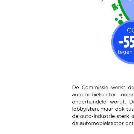
De Commissie werkt dez
automobielsector onts
onderhandeld wordt. D
lobbyisten, maar ook tus
de auto-industrie sterk
de automobielsector on