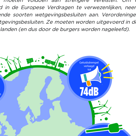
 moeten voldoen aan strengere vereisten. Om 
gd in de Europese Verdragen te verwezenlijken, ne
ende soorten wetgevingsbesluiten aan. Verordeninge
evingsbesluiten. Ze moeten worden uitgevoerd in d
 landen (en dus door de burgers worden nageleefd).