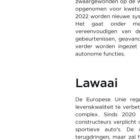
zwaargewonden op de we
opgenomen voor kwetsba
2022 worden nieuwe syst
Het gaat onder meer
vereenvoudigen van de
gebeurtenissen, geava
verder worden ingezet 
autonome functies.
Lawaai
De Europese Unie reg
levenskwaliteit te verbe
complex. Sinds 2020 
constructeurs verplicht
sportieve auto's. De
terugdringen, maar zal 